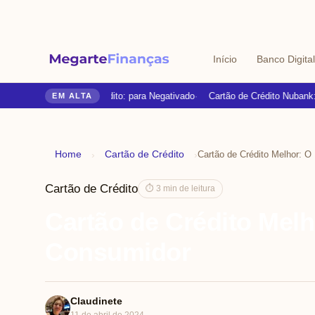
Início
Banco Digital
Cartões de Crédito: para Negativado
Cartão de Crédito Nubank: A
EM ALTA
Home
Cartão de Crédito
›
›
Cartão de Crédito
⏱ 3 min de leitura
Cartão de Crédito Melh
Consumidor
Claudinete