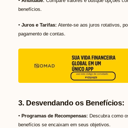
•
Anuidade:
Compare valores e busque opções com
benefícios.
•
Juros e Tarifas:
Atente-se aos juros rotativos, p
pagamento de contas.
3. Desvendando os Benefícios:
•
Programas de Recompensas:
Descubra como os 
benefícios se encaixam em seus objetivos.