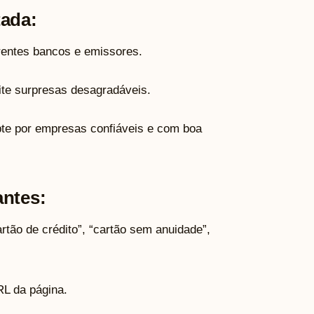
tada:
rentes bancos e emissores.
te surpresas desagradáveis.
e por empresas confiáveis e com boa
antes:
tão de crédito”, “cartão sem anuidade”,
RL da página.