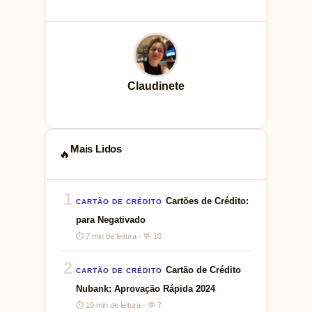
Claudinete
Mais Lidos
🔥
1
Cartões de Crédito:
CARTÃO DE CRÉDITO
para Negativado
⏱ 7 min de leitura · 💬 10
2
Cartão de Crédito
CARTÃO DE CRÉDITO
Nubank: Aprovação Rápida 2024
⏱ 19 min de leitura · 💬 7