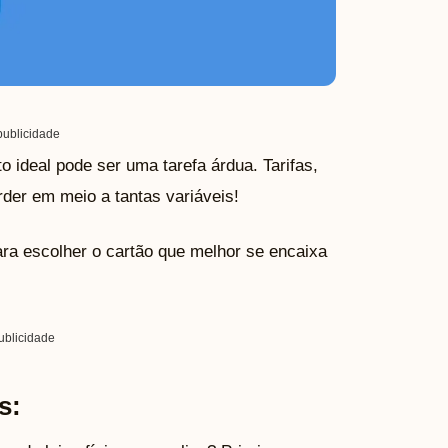
ublicidade
 ideal pode ser uma tarefa árdua. Tarifas,
rder em meio a tantas variáveis!
a escolher o cartão que melhor se encaixa
ublicidade
s: