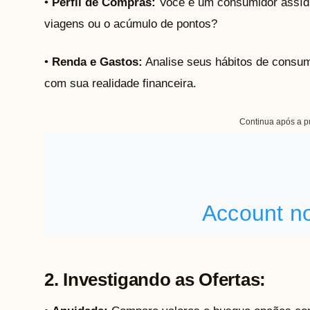
•
Perfil de Compras:
Você é um consumidor assíduo
viagens ou o acúmulo de pontos?
•
Renda e Gastos:
Analise seus hábitos de consu
com sua realidade financeira.
Continua após a p
2. Investigando as Ofertas: