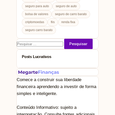
seguro para auto
seguro de auto
bolsa de valores
seguro de carro barato
criptomoedas
fiis
renda fixa
seguro carro barato
Pesquisar
por:
Posts Lucrativos
Comece a construir sua liberdade
financeira aprendendo a investir de forma
simples e inteligente.
Conteúdo Informativo: sujeito a
interpretação. Consulte fontes adicionais