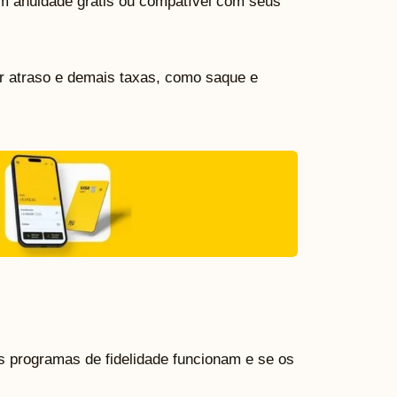
 anuidade grátis ou compatível com seus
or atraso e demais taxas, como saque e
programas de fidelidade funcionam e se os