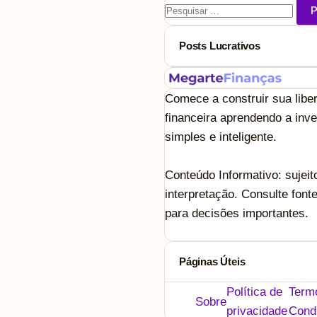
Pesquisar
por:
Posts Lucrativos
Comece a construir sua libe
financeira aprendendo a inve
simples e inteligente.
Conteúdo Informativo: sujeit
interpretação. Consulte font
para decisões importantes.
Páginas Úteis
Política de
Term
Sobre
privacidade
Cond