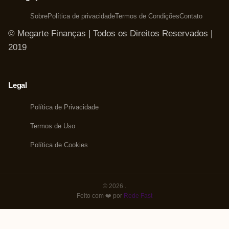
Sobre
Política de privacidade
Termos de Condições
Contato
© Megarte Finanças | Todos os Direitos Reservados |
2019
Legal
Política de Privacidade
Termos de Uso
Política de Cookies
© 2026 .
Feito com ❤️ por
Rede Fast