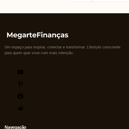
Um espaço para inspirar, conectar e transformar. Lifestyle consciente
para quem quer viver com mais intenção.
Youtube
Pinterest
Facebook
Reddit
Navegação