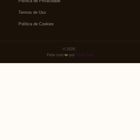
Política de Privacidade
Termos de Uso
Política de Cookies
© 2026 .
Feito com ❤️ por
Rede Fast