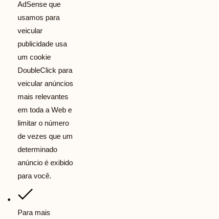
AdSense que
usamos para
veicular
publicidade usa
um cookie
DoubleClick para
veicular anúncios
mais relevantes
em toda a Web e
limitar o número
de vezes que um
determinado
anúncio é exibido
para você.
Para mais