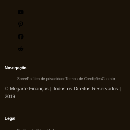
Youtube
Pinterest
Facebook
Reddit
Navegação
Sobre
Política de privacidade
Termos de Condições
Contato
© Megarte Finanças | Todos os Direitos Reservados |
2019
Legal