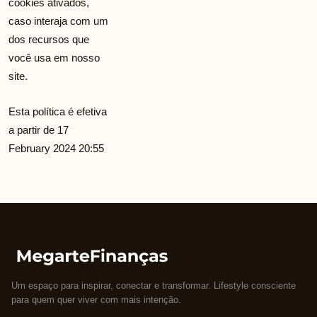
cookies ativados,
caso interaja com um
dos recursos que
você usa em nosso
site.
Esta política é efetiva
a partir de 17
February 2024 20:55
Um espaço para inspirar, conectar e transformar. Lifestyle consciente
para quem quer viver com mais intenção.