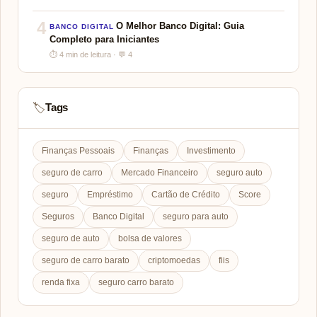
4
O Melhor Banco Digital: Guia
BANCO DIGITAL
Completo para Iniciantes
⏱ 4 min de leitura · 💬 4
Tags
🏷️
Finanças Pessoais
Finanças
Investimento
seguro de carro
Mercado Financeiro
seguro auto
seguro
Empréstimo
Cartão de Crédito
Score
Seguros
Banco Digital
seguro para auto
seguro de auto
bolsa de valores
seguro de carro barato
criptomoedas
fiis
renda fixa
seguro carro barato