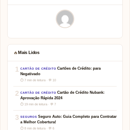
Mais Lidos
🔥
1
Cartões de Crédito: para
CARTÃO DE CRÉDITO
Negativado
⏱ 7 min de leitura · 💬 10
2
Cartão de Crédito Nubank:
CARTÃO DE CRÉDITO
Aprovação Rápida 2024
⏱ 19 min de leitura · 💬 7
3
Seguro Auto: Guia Completo para Contratar
SEGUROS
a Melhor Cobertura!
⏱ 8 min de leitura · 💬 6