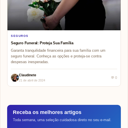
SEGUROS
Seguro Funeral: Proteja Sua Família
Garanta tranquilidade financeira para sua família com um
seguro funeral. Conheça as opções e proteja-se contra
despesas inesperadas.
Claudinete
💬 0
21 de abril de 2024
Receba os melhores artigos
Toda semana, uma seleção cuidadosa direto no seu e-mail.