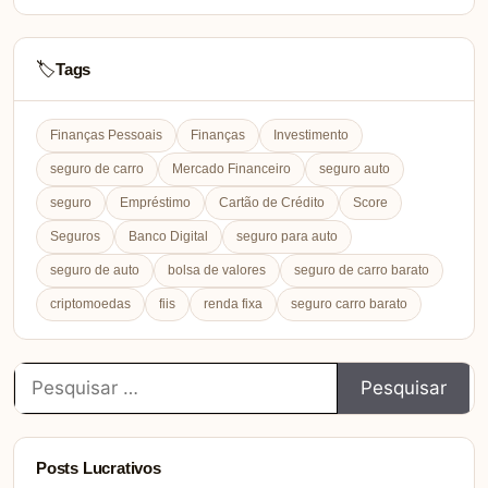
Tags
🏷️
Finanças Pessoais
Finanças
Investimento
seguro de carro
Mercado Financeiro
seguro auto
seguro
Empréstimo
Cartão de Crédito
Score
Seguros
Banco Digital
seguro para auto
seguro de auto
bolsa de valores
seguro de carro barato
criptomoedas
fiis
renda fixa
seguro carro barato
Pesquisar
por:
Posts Lucrativos