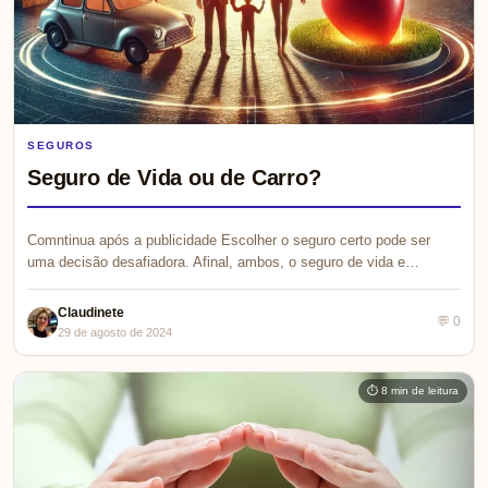
SEGUROS
Seguro de Vida ou de Carro?
Comntinua após a publicidade Escolher o seguro certo pode ser
uma decisão desafiadora. Afinal, ambos, o seguro de vida e…
Claudinete
💬 0
29 de agosto de 2024
⏱ 8 min de leitura