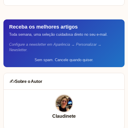
Receba os melhores artigos
Toda semana, uma seleção cuidadosa direto no seu e-mail.
Configure a newsletter em Aparência → Personalizar →
Newsletter.
Sem spam. Cancele quando quiser.
Sobre o Autor
✍️
Claudinete