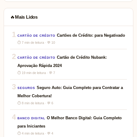
Mais Lidos
🔥
1
Cartões de Crédito: para Negativado
CARTÃO DE CRÉDITO
⏱ 7 min de leitura · 💬 10
2
Cartão de Crédito Nubank:
CARTÃO DE CRÉDITO
Aprovação Rápida 2024
⏱ 19 min de leitura · 💬 7
3
Seguro Auto: Guia Completo para Contratar a
SEGUROS
Melhor Cobertura!
⏱ 8 min de leitura · 💬 6
4
O Melhor Banco Digital: Guia Completo
BANCO DIGITAL
para Iniciantes
⏱ 4 min de leitura · 💬 4