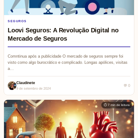
SEGUROS
Loovi Seguros: A Revolução Digital no
Mercado de Seguros
Comntinua após a publicidade O mercado de seguros sempre foi
visto como algo burocrático e complicado. Longas apólices, visitas
a…
Claudinete
💬 0
9 de setembro de 2024
⏱ 7 min de leitura