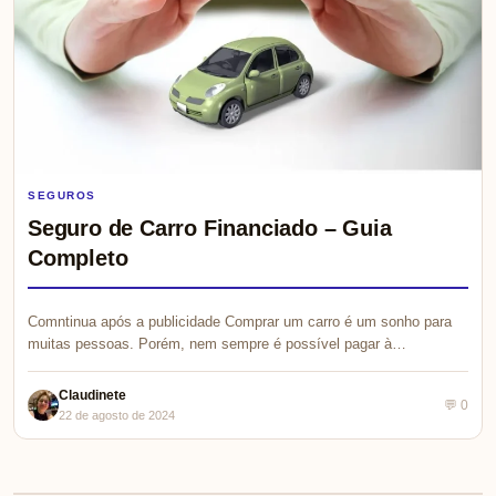
SEGUROS
Seguro de Carro Financiado – Guia
Completo
Comntinua após a publicidade Comprar um carro é um sonho para
muitas pessoas. Porém, nem sempre é possível pagar à…
Claudinete
💬 0
22 de agosto de 2024