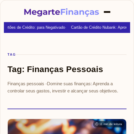
Cartões de Crédito: para Negativado
Cartão de Crédito Nubank: Aprovaçã
TAG
Tag:
Finanças Pessoais
Finanças pessoais -Domine suas finanças: Aprenda a
controlar seus gastos, investir e alcançar seus objetivos.
⏱ 11 min de leitura