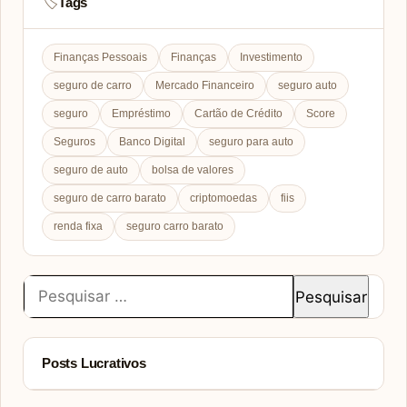
Tags
🏷️
Finanças Pessoais
Finanças
Investimento
seguro de carro
Mercado Financeiro
seguro auto
seguro
Empréstimo
Cartão de Crédito
Score
Seguros
Banco Digital
seguro para auto
seguro de auto
bolsa de valores
seguro de carro barato
criptomoedas
fiis
renda fixa
seguro carro barato
Pesquisar
por:
Posts Lucrativos