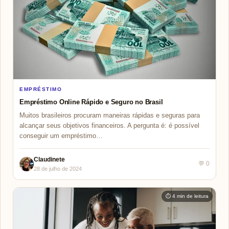
EMPRÉSTIMO
Empréstimo Online Rápido e Seguro no Brasil
Muitos brasileiros procuram maneiras rápidas e seguras para
alcançar seus objetivos financeiros. A pergunta é: é possível
conseguir um empréstimo…
Claudinete
💬 0
28 de julho de 2024
⏱ 4 min de leitura