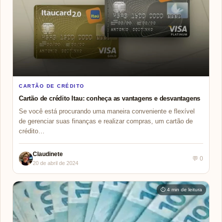
CARTÃO DE CRÉDITO
Cartão de crédito Itau: conheça as vantagens e desvantagens
Se você está procurando uma maneira conveniente e flexível
de gerenciar suas finanças e realizar compras, um cartão de
crédito…
Claudinete
💬 0
20 de abril de 2024
⏱ 4 min de leitura