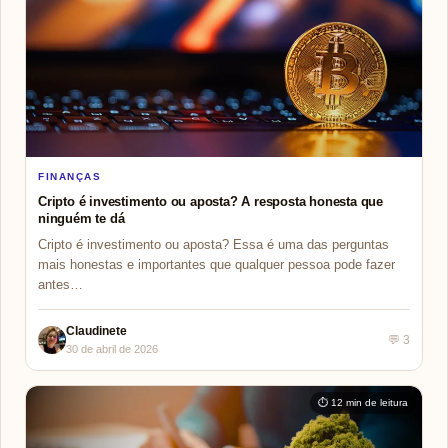
FINANÇAS
Cripto é investimento ou aposta? A resposta honesta que
ninguém te dá
Cripto é investimento ou aposta? Essa é uma das perguntas
mais honestas e importantes que qualquer pessoa pode fazer
antes…
Claudinete
💬 3
30 de abril de 2026
⏱ 12 min de leitura