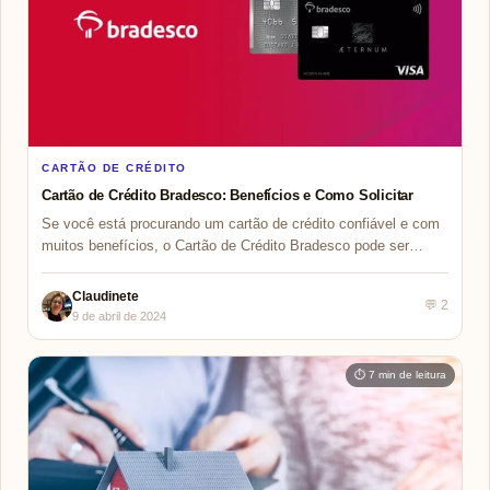
CARTÃO DE CRÉDITO
Cartão de Crédito Bradesco: Benefícios e Como Solicitar
Se você está procurando um cartão de crédito confiável e com
muitos benefícios, o Cartão de Crédito Bradesco pode ser…
Claudinete
💬 2
9 de abril de 2024
⏱ 7 min de leitura