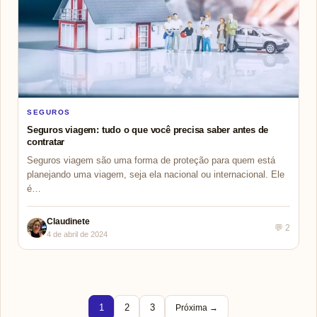
SEGUROS
Seguros viagem: tudo o que você precisa saber antes de
contratar
Seguros viagem são uma forma de proteção para quem está
planejando uma viagem, seja ela nacional ou internacional. Ele
é…
Claudinete
💬 2
4 de abril de 2024
1
2
3
Próxima →