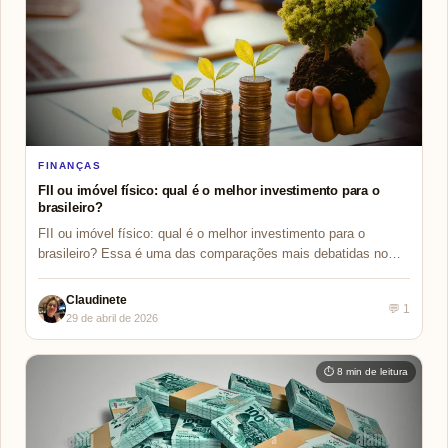
FINANÇAS
FII ou imóvel físico: qual é o melhor investimento para o
brasileiro?
FII ou imóvel físico: qual é o melhor investimento para o
brasileiro? Essa é uma das comparações mais debatidas no…
Claudinete
💬 1
29 de abril de 2026
⏱ 8 min de leitura