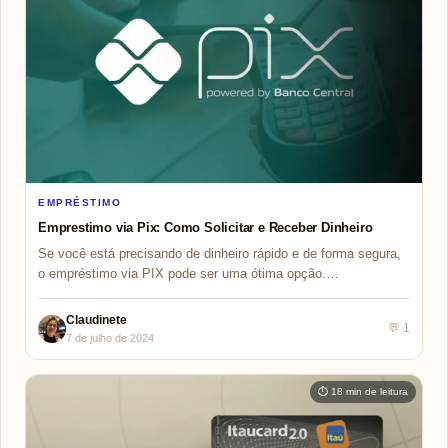
EMPRÉSTIMO
Emprestimo via Pix: Como Solicitar e Receber Dinheiro
Se você está precisando de dinheiro rápido e de forma segura,
o empréstimo via PIX pode ser uma ótima opção.…
Claudinete
💬 1
7 de julho de 2024
⏱ 18 min de leitura