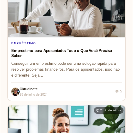
EMPRÉSTIMO
Empréstimo para Aposentado: Tudo o Que Você Precisa
Saber
Conseguir um empréstimo pode ser uma solução rápida para
resolver problemas financeiros. Para os aposentados, isso não
é diferente. Seja…
Claudinete
💬 0
25 de julho de 2024
⏱ 7 min de leitura