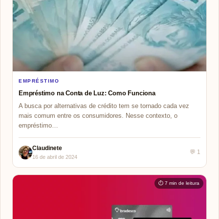
EMPRÉSTIMO
Empréstimo na Conta de Luz: Como Funciona
A busca por alternativas de crédito tem se tornado cada vez
mais comum entre os consumidores. Nesse contexto, o
empréstimo…
Claudinete
💬 1
16 de abril de 2024
⏱ 7 min de leitura