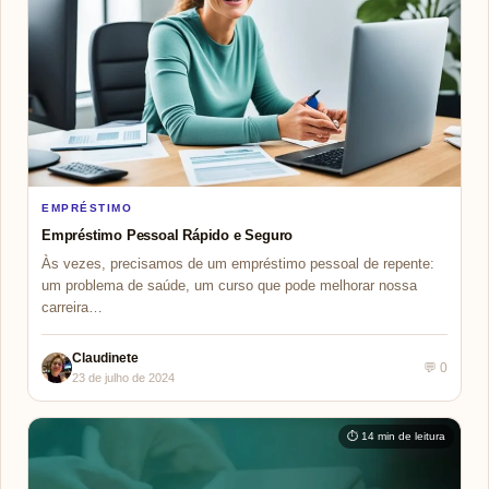
EMPRÉSTIMO
Empréstimo Pessoal Rápido e Seguro
Às vezes, precisamos de um empréstimo pessoal de repente:
um problema de saúde, um curso que pode melhorar nossa
carreira…
Claudinete
💬 0
23 de julho de 2024
⏱ 14 min de leitura