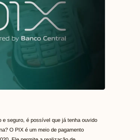
e seguro, é possível que já tenha ouvido
ciona? O PIX é um meio de pagamento
2020. Ele permite a realização de