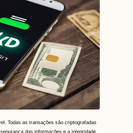
vel. Todas as transações são criptografadas
a segurança das informações e a integridade