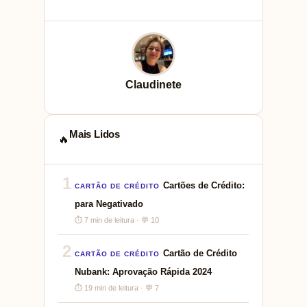
Claudinete
Mais Lidos
🔥
1
Cartões de Crédito:
CARTÃO DE CRÉDITO
para Negativado
⏱ 7 min de leitura · 💬 10
2
Cartão de Crédito
CARTÃO DE CRÉDITO
Nubank: Aprovação Rápida 2024
⏱ 19 min de leitura · 💬 7