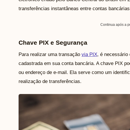
transferências instantâneas entre contas bancárias
Continua após a p
Chave PIX e Segurança
Para realizar uma transação
via PIX
, é necessário
cadastrada em sua conta bancária. A chave PIX p
ou endereço de e-mail. Ela serve como um identifica
realização de transferências.