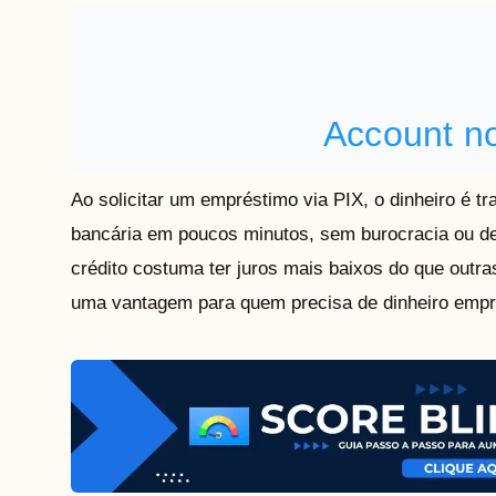
Ao solicitar um empréstimo via PIX, o dinheiro é tr
bancária em poucos minutos, sem burocracia ou d
crédito costuma ter juros mais baixos do que outr
uma vantagem para quem precisa de dinheiro empr