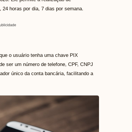
, 24 horas por dia, 7 dias por semana.
ublicidade
 que o usuário tenha uma chave PIX
ode ser um número de telefone, CPF, CNPJ
dor único da conta bancária, facilitando a