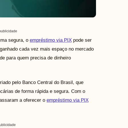
ublicidade
orma segura, o
empréstimo via PIX
pode ser
m ganhado cada vez mais espaço no mercado
dade para quem precisa de dinheiro
iado pelo Banco Central do Brasil, que
ncárias de forma rápida e segura. Com o
passaram a oferecer o
empréstimo via PIX
ublicidade