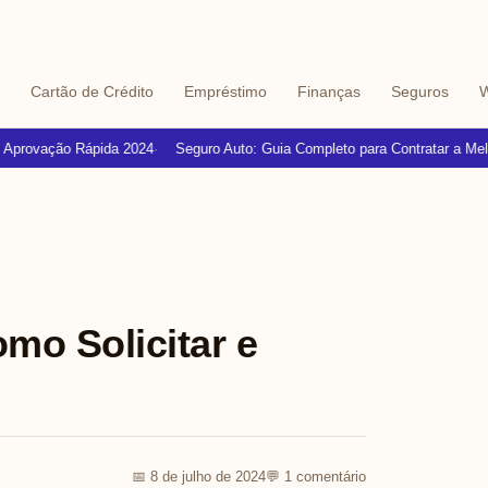
Cartão de Crédito
Empréstimo
Finanças
Seguros
W
rovação Rápida 2024
Seguro Auto: Guia Completo para Contratar a Melhor 
mo Solicitar e
📅 8 de julho de 2024
💬 1 comentário