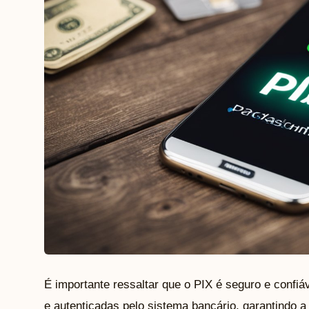
É importante ressaltar que o PIX é seguro e confiá
e autenticadas pelo sistema bancário, garantindo 