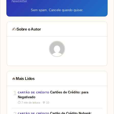
Newsletter.
Sem spam. Cancele quando quiser.
Sobre o Autor
✍️
Mais Lidos
🔥
1
Cartões de Crédito: para
CARTÃO DE CRÉDITO
Negativado
⏱ 7 min de leitura · 💬 10
Cartão de Crédito Nubank:
CARTÃO DE CRÉDITO