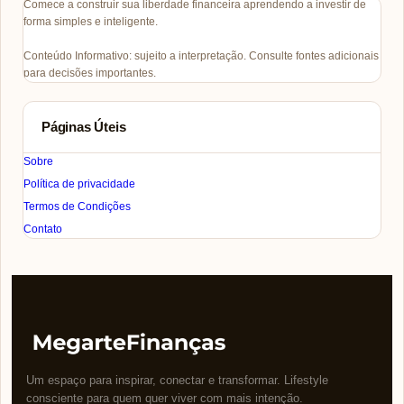
Comece a construir sua liberdade financeira aprendendo a investir de
forma simples e inteligente.
Conteúdo Informativo: sujeito a interpretação. Consulte fontes adicionais
para decisões importantes.
Páginas Úteis
Sobre
Política de privacidade
Termos de Condições
Contato
Um espaço para inspirar, conectar e transformar. Lifestyle
consciente para quem quer viver com mais intenção.