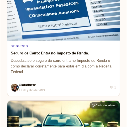
SEGUROS
Seguro de Carro: Entra no Imposto de Renda.
Descubra se o seguro de carro entra no Imposto de Renda e
como declarar corretamente para estar em dia com a Receita
Federal.
Claudinete
💬 1
17 de julho de 2024
⏱ 6 min de leitura