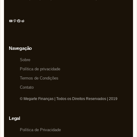
Youtube
Pinterest
Facebook
Reddit
Navegação
Sobre
Política de privacidade
Termos de Condições
Contato
© Megarte Finanças | Todos os Direitos Reservados | 2019
Legal
Política de Privacidade