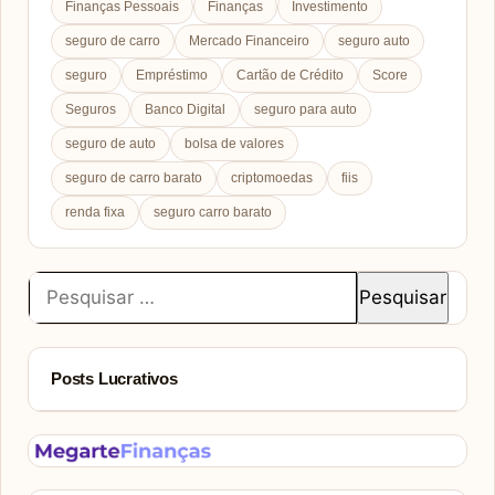
Finanças Pessoais
Finanças
Investimento
seguro de carro
Mercado Financeiro
seguro auto
seguro
Empréstimo
Cartão de Crédito
Score
Seguros
Banco Digital
seguro para auto
seguro de auto
bolsa de valores
seguro de carro barato
criptomoedas
fiis
renda fixa
seguro carro barato
Pesquisar
por:
Posts Lucrativos