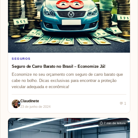
SEGUROS
Seguro de Carro Barato no Brasil – Economize Já!
Economize no seu orçamento com seguro de carro barato que
cabe no bolho. Dicas exclusivas para encontrar a proteção
veicular adequada e econômica!
Claudinete
💬 1
23 de junho de 2024
⏱ 7 min de leitura