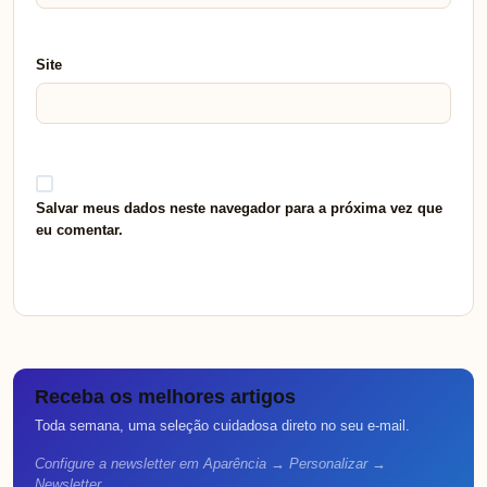
Site
Salvar meus dados neste navegador para a próxima vez que
eu comentar.
Receba os melhores artigos
Toda semana, uma seleção cuidadosa direto no seu e-mail.
Configure a newsletter em Aparência → Personalizar →
Newsletter.