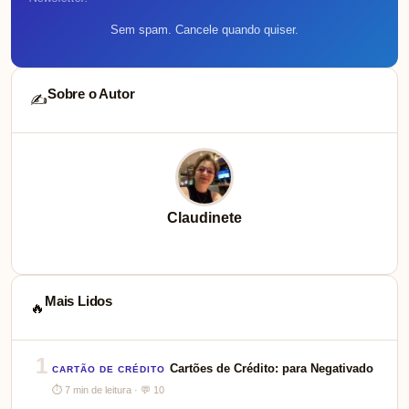
Sem spam. Cancele quando quiser.
Sobre o Autor
✍️
Claudinete
Mais Lidos
🔥
1
Cartões de Crédito: para Negativado
CARTÃO DE CRÉDITO
⏱ 7 min de leitura · 💬 10