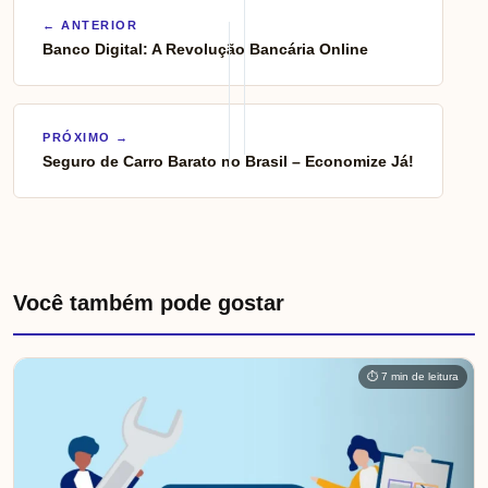
← ANTERIOR
Banco Digital: A Revolução Bancária Online
Navegação
de
PRÓXIMO →
Seguro de Carro Barato no Brasil – Economize Já!
Post
Você também pode gostar
⏱ 7 min de leitura