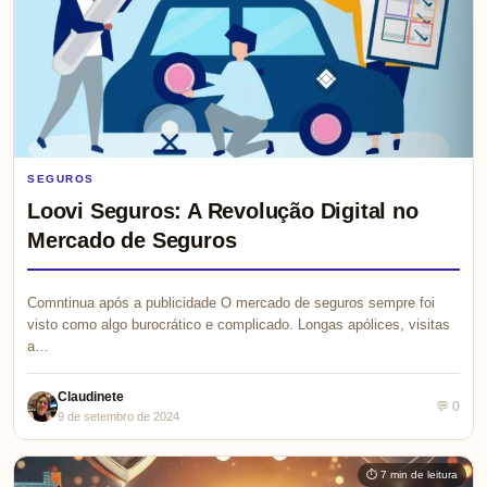
SEGUROS
Loovi Seguros: A Revolução Digital no
Mercado de Seguros
Comntinua após a publicidade O mercado de seguros sempre foi
visto como algo burocrático e complicado. Longas apólices, visitas
a…
Claudinete
💬 0
9 de setembro de 2024
⏱ 7 min de leitura