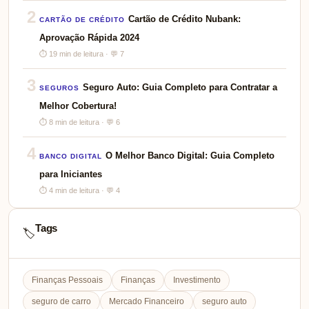
2
Cartão de Crédito Nubank:
CARTÃO DE CRÉDITO
Aprovação Rápida 2024
⏱ 19 min de leitura · 💬 7
3
Seguro Auto: Guia Completo para Contratar a
SEGUROS
Melhor Cobertura!
⏱ 8 min de leitura · 💬 6
4
O Melhor Banco Digital: Guia Completo
BANCO DIGITAL
para Iniciantes
⏱ 4 min de leitura · 💬 4
Tags
🏷️
Finanças Pessoais
Finanças
Investimento
seguro de carro
Mercado Financeiro
seguro auto