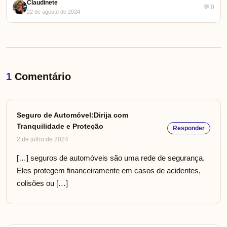
Claudinete
💬 0
22 de agosto de 2024
1
Comentário
Seguro de Automóvel:Dirija com
Tranquilidade e Proteção
Responder
2 de julho de 2024
[…] seguros de automóveis são uma rede de segurança.
Eles protegem financeiramente em casos de acidentes,
colisões ou […]