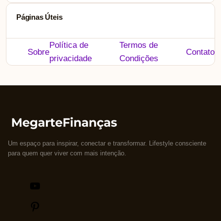
Páginas Úteis
Política de
Termos de
Sobre
Contato
privacidade
Condições
Um espaço para inspirar, conectar e transformar. Lifestyle consciente
para quem quer viver com mais intenção.
Youtube
Pinterest