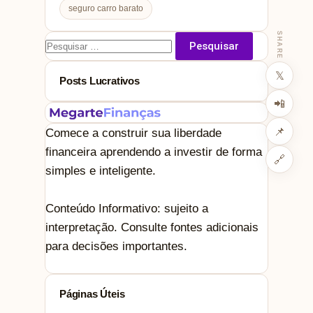
seguro carro barato
SHARE
Pesquisar
por:
𝕏
Posts Lucrativos
📲
📌
Comece a construir sua liberdade
financeira aprendendo a investir de forma
🔗
simples e inteligente.
Conteúdo Informativo: sujeito a
interpretação. Consulte fontes adicionais
para decisões importantes.
Páginas Úteis