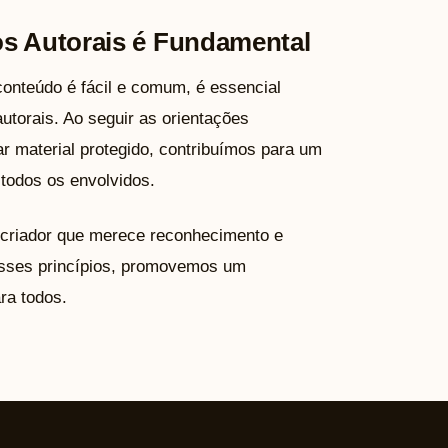
os Autorais é Fundamental
onteúdo é fácil e comum, é essencial
autorais. Ao seguir as orientações
ar material protegido, contribuímos para um
 todos os envolvidos.
criador que merece reconhecimento e
 esses princípios, promovemos um
ra todos.