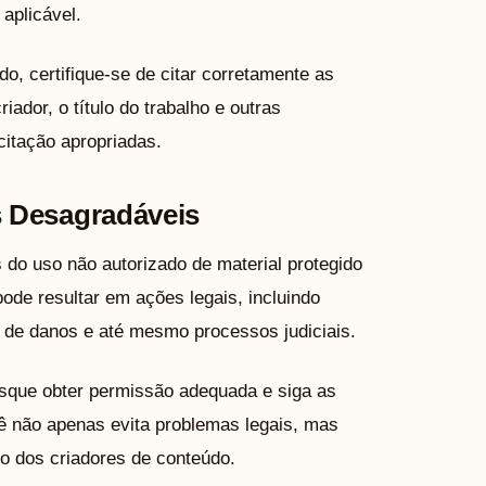
aplicável.
o, certifique-se de citar corretamente as
iador, o título do trabalho e outras
citação apropriadas.
 Desagradáveis
 do uso não autorizado de material protegido
 pode resultar em ações legais, incluindo
 de danos e até mesmo processos judiciais.
busque obter permissão adequada e siga as
cê não apenas evita problemas legais, mas
ho dos criadores de conteúdo.