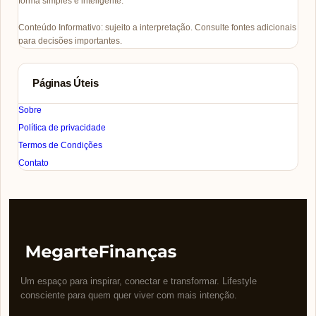
forma simples e inteligente.
Conteúdo Informativo: sujeito a interpretação. Consulte fontes adicionais
para decisões importantes.
Páginas Úteis
Sobre
Política de privacidade
Termos de Condições
Contato
Um espaço para inspirar, conectar e transformar. Lifestyle
consciente para quem quer viver com mais intenção.