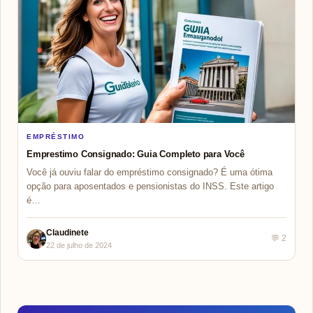
EMPRÉSTIMO
Emprestimo Consignado: Guia Completo para Você
Você já ouviu falar do empréstimo consignado? É uma ótima
opção para aposentados e pensionistas do INSS. Este artigo
é…
Claudinete
💬 2
22 de julho de 2024