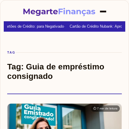
Cartões de Crédito: para Negativado
Cartão de Crédito Nubank: Aprovaç
TAG
Tag:
Guia de empréstimo
consignado
⏱ 7 min de leitura