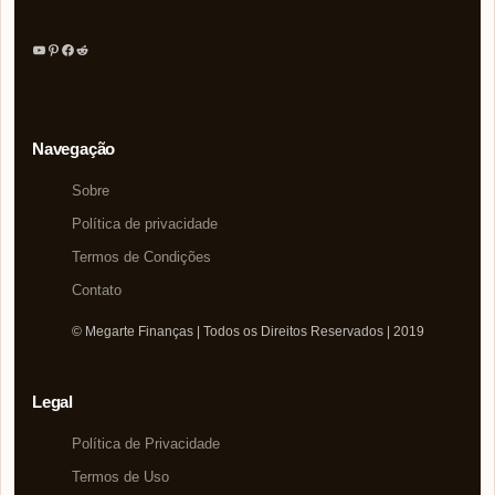
Youtube
Pinterest
Facebook
Reddit
Navegação
Sobre
Política de privacidade
Termos de Condições
Contato
© Megarte Finanças | Todos os Direitos Reservados | 2019
Legal
Política de Privacidade
Termos de Uso