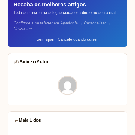
Receba os melhores artigos
Toda semana, uma seleção cuidadosa direto no seu e-mail.
Configure a newsletter em Aparência → Personalizar →
Newsletter.
Sem spam. Cancele quando quiser.
Sobre o Autor
✍️
Mais Lidos
🔥