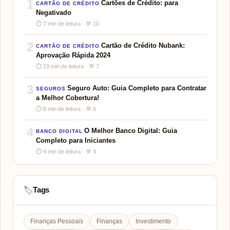
1
Cartões de Crédito: para
CARTÃO DE CRÉDITO
Negativado
⏱ 7 min de leitura · 💬 10
2
Cartão de Crédito Nubank:
CARTÃO DE CRÉDITO
Aprovação Rápida 2024
⏱ 19 min de leitura · 💬 7
3
Seguro Auto: Guia Completo para Contratar
SEGUROS
a Melhor Cobertura!
⏱ 8 min de leitura · 💬 6
4
O Melhor Banco Digital: Guia
BANCO DIGITAL
Completo para Iniciantes
⏱ 4 min de leitura · 💬 4
Tags
🏷️
Finanças Pessoais
Finanças
Investimento