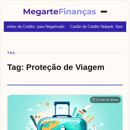
Cartões de Crédito: para Negativado
Cartão de Crédito Nubank: Aprovaç
TAG
Tag:
Proteção de Viagem
⏱ 12 min de leitura