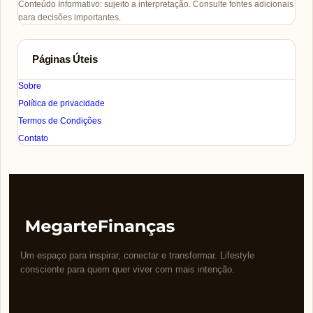
Conteúdo Informativo: sujeito a interpretação. Consulte fontes adicionais
para decisões importantes.
Páginas Úteis
Sobre
Política de privacidade
Termos de Condições
Contato
Um espaço para inspirar, conectar e transformar. Lifestyle
consciente para quem quer viver com mais intenção.