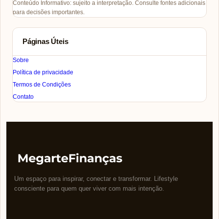
Conteúdo Informativo: sujeito a interpretação. Consulte fontes adicionais
para decisões importantes.
Páginas Úteis
Sobre
Política de privacidade
Termos de Condições
Contato
Um espaço para inspirar, conectar e transformar. Lifestyle
consciente para quem quer viver com mais intenção.