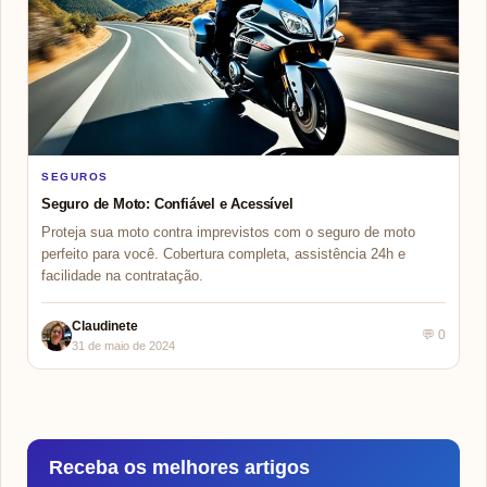
SEGUROS
Seguro de Moto: Confiável e Acessível
Proteja sua moto contra imprevistos com o seguro de moto
perfeito para você. Cobertura completa, assistência 24h e
facilidade na contratação.
Claudinete
💬 0
31 de maio de 2024
Receba os melhores artigos