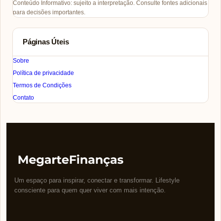
Conteúdo Informativo: sujeito a interpretação. Consulte fontes adicionais
para decisões importantes.
Páginas Úteis
Sobre
Política de privacidade
Termos de Condições
Contato
Um espaço para inspirar, conectar e transformar. Lifestyle
consciente para quem quer viver com mais intenção.