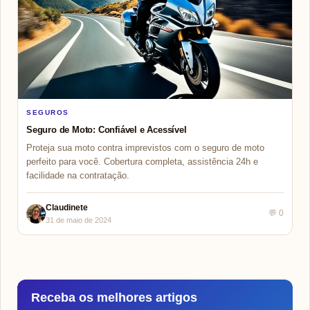
SEGUROS
Seguro de Moto: Confiável e Acessível
Proteja sua moto contra imprevistos com o seguro de moto
perfeito para você. Cobertura completa, assistência 24h e
facilidade na contratação.
Claudinete
💬 0
31 de maio de 2024
Receba os melhores artigos