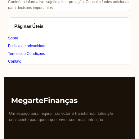
Conteúdo Informativo: sujeito a interpretação. Consulte fontes adicionais
para decisões importantes.
Páginas Úteis
Sobre
Política de privacidade
Termos de Condições
Contato
Um espaço para inspirar, conectar e transformar. Lifestyle
consciente para quem quer viver com mais intenção.