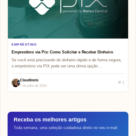
EMPRÉSTIMO
Emprestimo via Pix: Como Solicitar e Receber Dinheiro
Se você está precisando de dinheiro rápido e de forma segura,
o empréstimo via PIX pode ser uma ótima opção.…
Claudinete
💬 1
7 de julho de 2024
Receba os melhores artigos
Toda semana, uma seleção cuidadosa direto no seu e-mail.