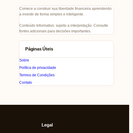
Comece a construir sua liberdade financeira aprendendo
a investir de forma simples e inteligente.
Conteúdo Informativo: sujeito a interpretação. Consulte
fontes adicionais para decisões importantes.
Páginas Úteis
Sobre
Política de privacidade
Termos de Condições
Contato
Legal