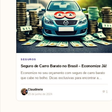
SEGUROS
Seguro de Carro Barato no Brasil – Economize Já!
Economize no seu orçamento com seguro de carro barato
que cabe no bolho. Dicas exclusivas para encontrar a
proteção veicular adequada e econômica!
Claudinete
💬 1
23 de junho de 2024