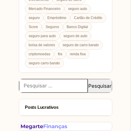
Mercado Financeiro
seguro auto
seguro
Empréstimo
Cartão de Crédito
Score
Seguros
Banco Digital
seguro para auto
seguro de auto
bolsa de valores
seguro de carro barato
criptomoedas
fiis
renda fixa
seguro carro barato
Pesquisar
por:
Posts Lucrativos