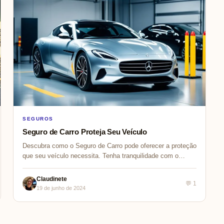
SEGUROS
Seguro de Carro Proteja Seu Veículo
Descubra como o Seguro de Carro pode oferecer a proteção
que seu veículo necessita. Tenha tranquilidade com o
melhor seguro para você.
Claudinete
💬 1
19 de junho de 2024