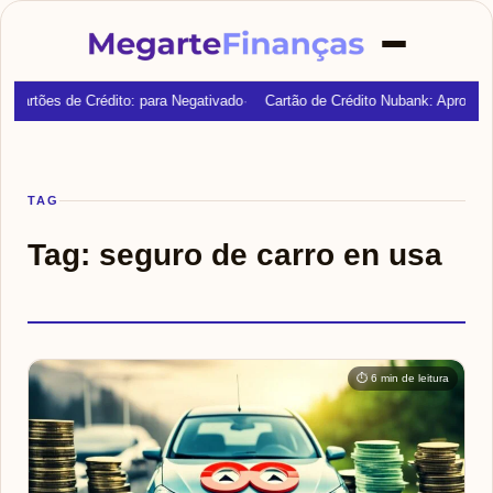
Cartões de Crédito: para Negativado
Cartão de Crédito Nubank: Aprovaç
TAG
Tag:
seguro de carro en usa
⏱ 6 min de leitura