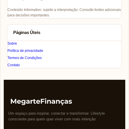
Conteúdo Informativo: sujeito a interpretação. Consulte fontes adicionais
para decisões importantes.
Páginas Úteis
Sobre
Política de privacidade
Termos de Condições
Contato
Um espaço para inspirar, conectar e transformar. Lifestyle
consciente para quem quer viver com mais intenção.