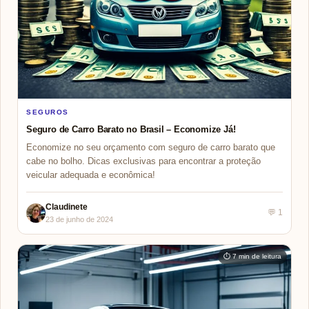
SEGUROS
Seguro de Carro Barato no Brasil – Economize Já!
Economize no seu orçamento com seguro de carro barato que
cabe no bolho. Dicas exclusivas para encontrar a proteção
veicular adequada e econômica!
Claudinete
💬 1
23 de junho de 2024
⏱ 7 min de leitura